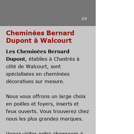
1/4
Cheminées Bernard
Dupont à Walcourt
Les Cheminées Bernard
Dupont
, établies à Chastrès à
côté de Walcourt, sont
spécialisées en
cheminées
décoratives
sur mesure.
Nous vous offrons un large choix
en
poêles et foyers
, inserts et
feux ouverts. Vous trouverez chez
nous les plus grandes marques.
Venez visiter notre showroom à