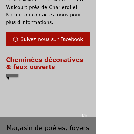
Walcourt près de Charleroi et
Namur ou
contactez-nous
pour
plus d'informations.
Suivez-nous sur Facebook
Cheminées décoratives
& feux ouverts
1/5
Magasin de poêles, foyers