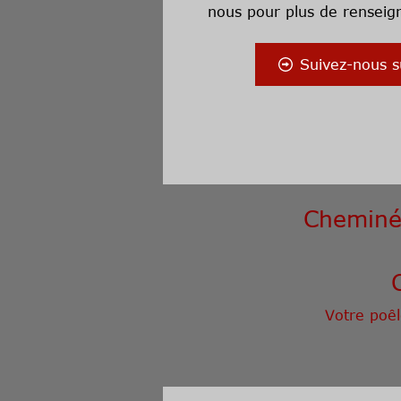
nous
pour plus de renseig
Suivez-nous s
Cheminée
Votre poêl