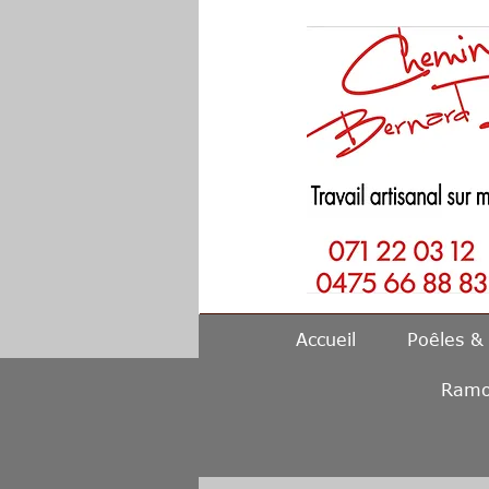
Accueil
Poêles &
Ramo