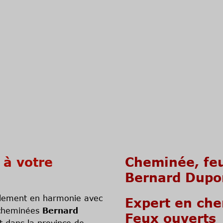
à votre
Cheminée, feu
Bernard Dupo
llement en harmonie avec
Expert en che
s cheminées
Bernard
Feux ouverts