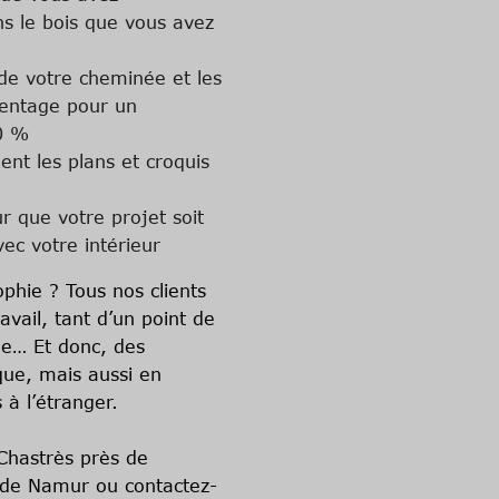
ons le bois que vous avez
 de votre cheminée et les
mentage pour un
0 %
nt les plans et croquis
r que votre projet soit
ec votre intérieur
ophie ? Tous nos clients
avail, tant d’un point de
ue… Et donc, des
que, mais aussi en
s à l’étranger.
Chastrès près de
e de Namur ou
contactez-