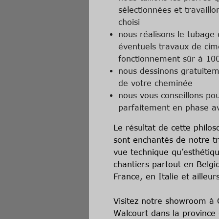
sélectionnées et travaill
choisi
nous réalisons le tubage
éventuels travaux de ci
fonctionnement sûr à 10
nous dessinons gratuiteme
de votre cheminée
nous vous conseillons pou
parfaitement en phase av
Le résultat de cette philos
sont enchantés de notre tr
vue technique qu’esthétiq
chantiers partout en Belgi
France, en Italie et ailleur
Visitez notre showroom à 
Walcourt dans la provinc