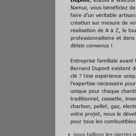
Dupont
, établis à Walcou
Namur, vous bénéficiez de 
faire d’un véritable artisa
création sur mesure de vot
réalisation de A à Z, le to
professionnalisme et dans l
délais convenus !
Entreprise familiale avant
Bernard Dupont existent de
clé ? Une expérience uniq
l’expertise nécessaire pou
unique pour chaque chanti
traditionnel, cassette, inse
charbon, pellet, gaz, élect
votre projet, nous le déve
pour tous les combustibles
nous taillons les pierres