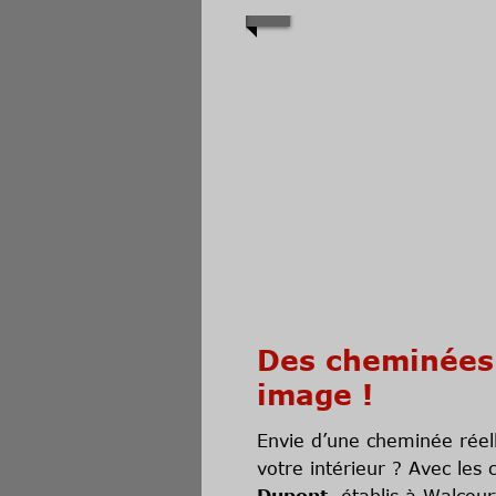
Des cheminées 
image !
Envie d’une cheminée rée
votre intérieur ? Avec le