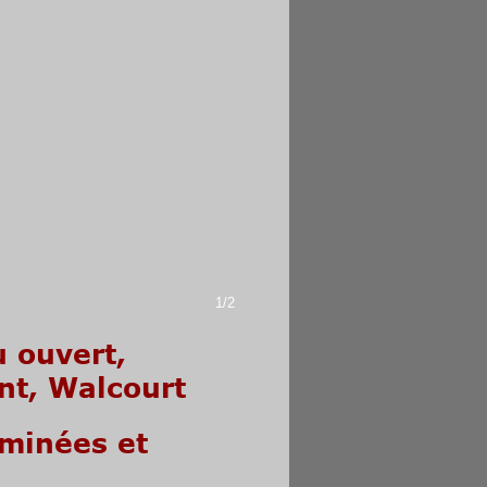
1/2
 ouvert,
nt, Walcourt
minées et